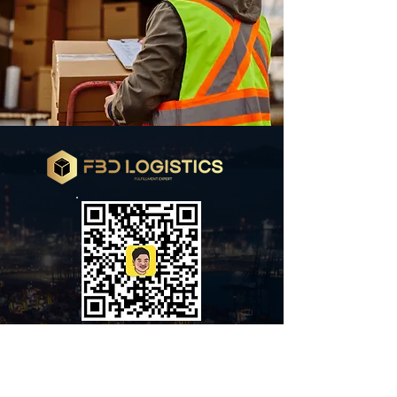
Sales