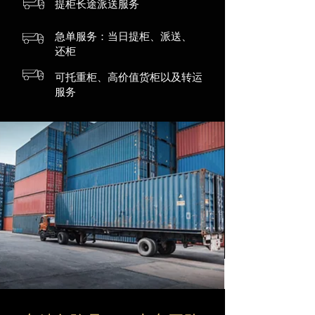
提柜长途派送服务
急单服务：当日提柜、派送、
还柜
可托重柜、高价值货柜以及转运
服务